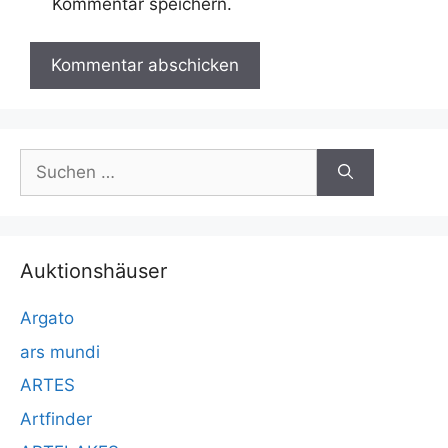
Kommentar speichern.
Suchen
nach:
Auktionshäuser
Argato
ars mundi
ARTES
Artfinder