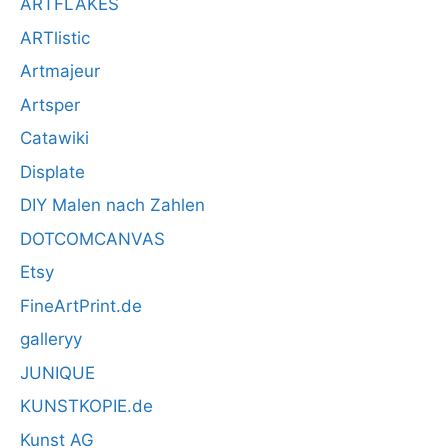
ARTFLAKES
ARTlistic
Artmajeur
Artsper
Catawiki
Displate
DIY Malen nach Zahlen
DOTCOMCANVAS
Etsy
FineArtPrint.de
galleryy
JUNIQUE
KUNSTKOPIE.de
Kunst AG