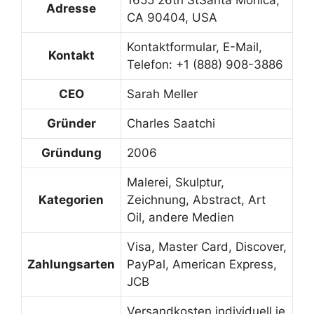
1655 26th StSanta Monica,
Adresse
CA 90404, USA
Kontaktformular, E-Mail,
Kontakt
Telefon: +1 (888) 908-3886
CEO
Sarah Meller
Gründer
Charles Saatchi
Gründung
2006
Malerei, Skulptur,
Kategorien
Zeichnung, Abstract, Art
Oil, andere Medien
Visa, Master Card, Discover,
Zahlungsarten
PayPal, American Express,
JCB
Versandkosten individuell je