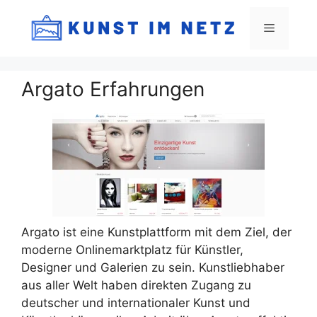
Zum
Inhalt
Menü
springen
Argato Erfahrungen
Argato ist eine Kunstplattform mit dem Ziel, der
moderne Onlinemarktplatz für Künstler,
Designer und Galerien zu sein. Kunstliebhaber
aus aller Welt haben direkten Zugang zu
deutscher und internationaler Kunst und