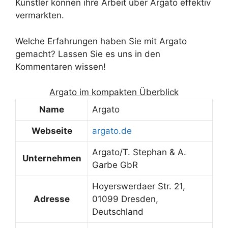
Künstler können ihre Arbeit über Argato effektiv
vermarkten.
Welche Erfahrungen haben Sie mit Argato
gemacht? Lassen Sie es uns in den
Kommentaren wissen!
Argato im kompakten Überblick
Name
Argato
Webseite
argato.de
Argato/T. Stephan & A.
Unternehmen
Garbe GbR
Hoyerswerdaer Str. 21,
Adresse
01099 Dresden,
Deutschland