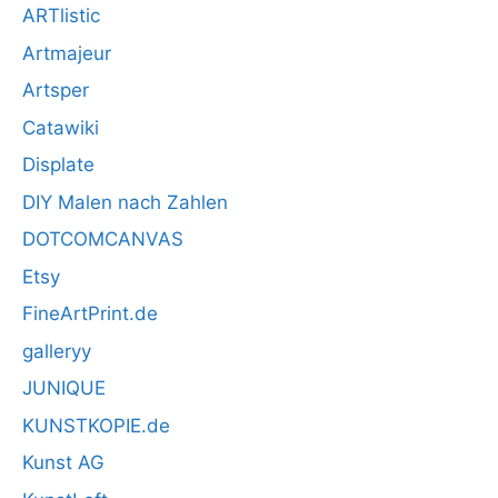
ARTlistic
Artmajeur
Artsper
Catawiki
Displate
DIY Malen nach Zahlen
DOTCOMCANVAS
Etsy
FineArtPrint.de
galleryy
JUNIQUE
KUNSTKOPIE.de
Kunst AG