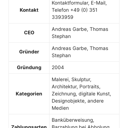
Kontaktformular, E-Mail,
Kontakt
Telefon +49 (0) 351
3393959
Andreas Garbe, Thomas
CEO
Stephan
Andreas Garbe, Thomas
Gründer
Stephan
Gründung
2004
Malerei, Skulptur,
Architektur, Portraits,
Kategorien
Zeichnung, digitale Kunst,
Designobjekte, andere
Medien
Banküberweisung,
Zahlungsarten
Barzahlung bei Abholung,