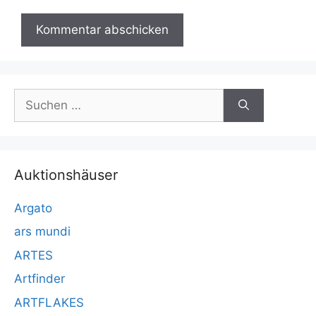
Suchen
nach:
Auktionshäuser
Argato
ars mundi
ARTES
Artfinder
ARTFLAKES